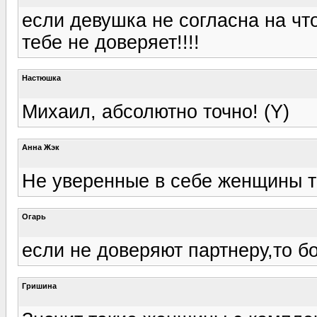
если девушка не согласна на что
тебе не доверяет!!!!
Настюшка
Михаил, абсолютно точно! (Y)
Анна Жэк
Не уверенные в себе женщины т
Огарь
если не доверяют партнеру,то б
Гришина