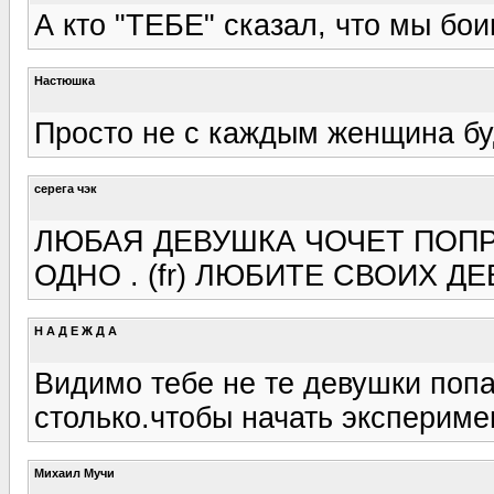
А кто "ТЕБЕ" сказал, что мы бои
Настюшка
Просто не с каждым женщина буд
серега чэк
ЛЮБАЯ ДЕВУШКА ЧОЧЕТ ПОПРО
ОДНО . (fr) ЛЮБИТЕ СВОИХ 
Н А Д Е Ж Д А
Видимо тебе не те девушки попа
столько.чтобы начать эксперимен
Михаил Мучи