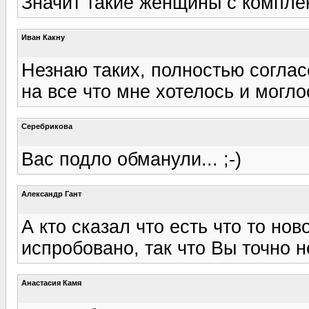
Значит такие женщины с компле
Иван Какну
Незнаю таких, полностью согласен
на все что мне хотелось и моглось
Серебрикова
Вас подло обманули... ;-)
Александр Гант
А кто сказал что есть что то нов
испробовано, так что Вы точно н
Анастасия Камя