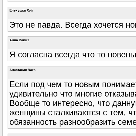
Еленушка Хэй
Это не павда. Всегда хочется но
Анна Вавнэ
Я согласна всегда что то новеньк
Анастасия Вака
Если под чем то новым понимает
удивительно что многие отказыва
Вообще то интересно, что данну
женщины сталкиваются с тем, чт
обязанность разнообразить сем