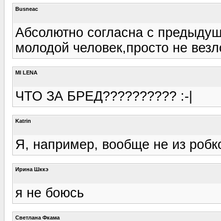
Busneac
Абсолютно согласна с предыдущ
молодой человек,просто не вез
MI LENA
ЧТО ЗА БРЕД?????????? :-|
Katrin
Я, например, вообще не из робк
Ирина Шккэ
я не боюсь
Светлана Фкама