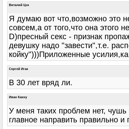
Виталий Цэх
Я думаю вот что,возможно это не 
совсем,а от того,что она этого не
D)пресный секс - признак пропа
девушку надо "завести",т.е. расп
койку")))Приложенные усилия,ка
Сергей Игак
В 30 лет вряд ли.
Иван Какну
У меня таких проблем нет, чушь 
главное направить правильно и п