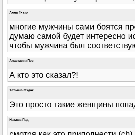
Анна Гнатэ
многие мужчины сами боятся пр
думаю самой будет интересно и
чтобы мужчина был соответств
Анастасия Пэс
А кто это сказал?!
Татьяна Фэдак
Это просто такие женщины попад
Наташа Пад
смотря как это приподнести (ch)