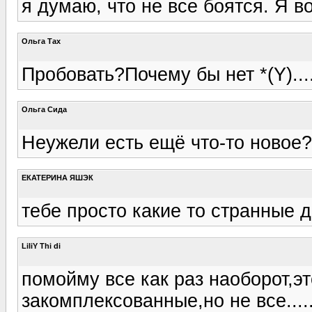
я думаю, что не все боятся. Я 
Ольга Тах
Пробовать?Почему бы нет *(Y)....
Ольгa Сида
Неужели есть ещё что-то новое?
ЕКАТЕРИНА ЯШЭК
тебе просто какие то странные 
LiliY Thi di
помойму все как раз наоборот,э
закомплексованные,но не все.......