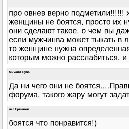
про овнев верно подметили!!!!!! х
женщины не боятся, просто их н
они сделают такое, о чем вы даж
если мужчинва может тыкать в л
то женщине нужна определенная
которым можно расслабиться, и т
Михаил Сува
Да ни чего они не боятся....Пр
форума, такого жару могут зада
лег Ерманов
боятся что понравится!)