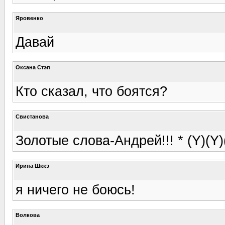
Яровенко
Давай
Оксана Стэп
Кто сказал, что боятся?
Свистанова
Золотые слова-Андрей!!! * (Y)(Y)
Ирина Шккэ
я ничего не боюсь!
Волкова