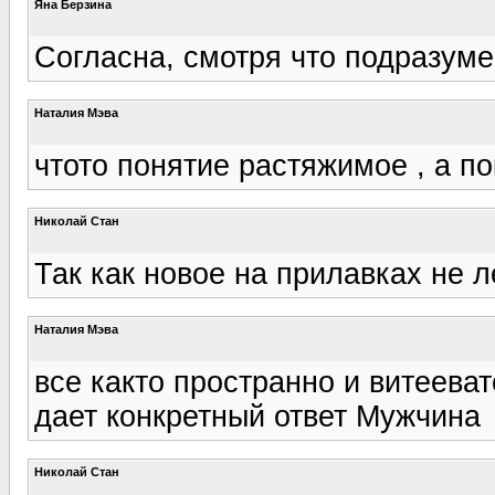
Яна Берзина
Согласна, смотря что подразумев
Наталия Мэва
чтото понятие растяжимое , а п
Николай Стан
Так как новое на прилавках не леж
Наталия Мэва
все както пространно и витееват
дает конкретный ответ Мужчина
Николай Стан