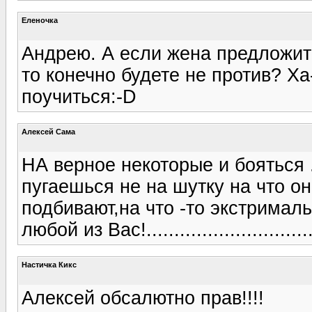
Еленочка
Андрею. А если жена предложит
то конечно будете не против? Ха
поучиться:-D
Алексей Сама
НА верное некоторые и бояться 
пугаешься не на шутку на что о
подбивают,на что -то экстрималь
любой из Вас!.............................
Настичка Кикс
Алексей обсалютно прав!!!!