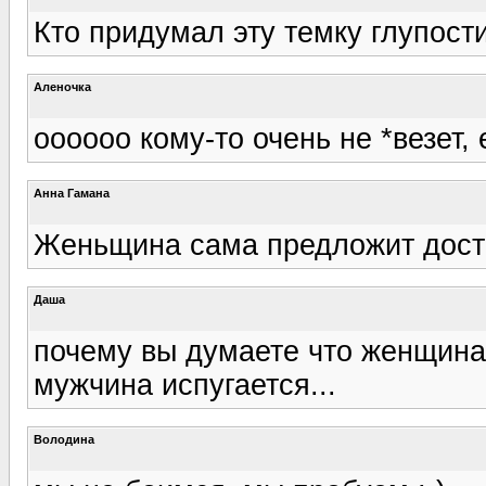
Кто придумал эту темку глупост
Аленочка
оооооо кому-то очень не *везет, 
Анна Гамана
Женьщина сама предложит дост
Даша
почему вы думаете что женщина
мужчина испугается...
Володина