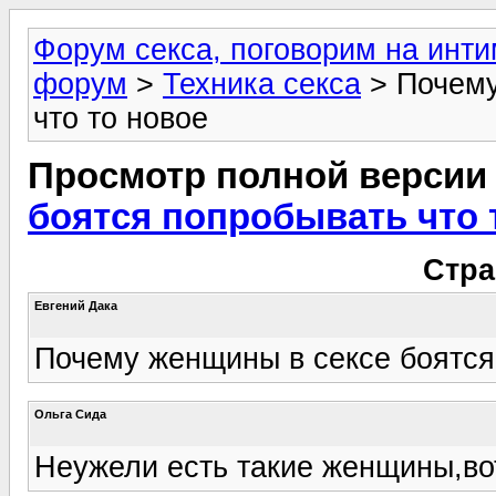
Форум секса, поговорим на инт
форум
>
Техника секса
> Почему
что то новое
Просмотр полной версии
боятся попробывать что 
Стра
Евгений Дака
Почему женщины в сексе боятся
Ольгa Сида
Неужели есть такие женщины,вот 