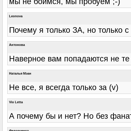
мы не боимся, мы пробуем ;-)
Leonova
Почему я только ЗА, но только с
Антонова
Наверное вам попадаются не те 
Наталья Мэан
Не все, я всегда только за (v)
Vio Letta
А почему бы и нет? Но без фанат
Федорченко