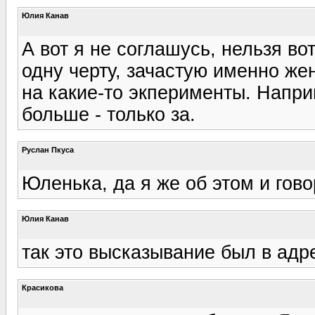
Юлия Канав
А вот я не соглашусь, нельзя во
одну черту, зачастую именно ж
на какие-то экперименты. Напри
больше - только за.
Руслан Пкуса
Юленька, да я же об этом и гов
Юлия Канав
так это высказывание был в адр
Красикова