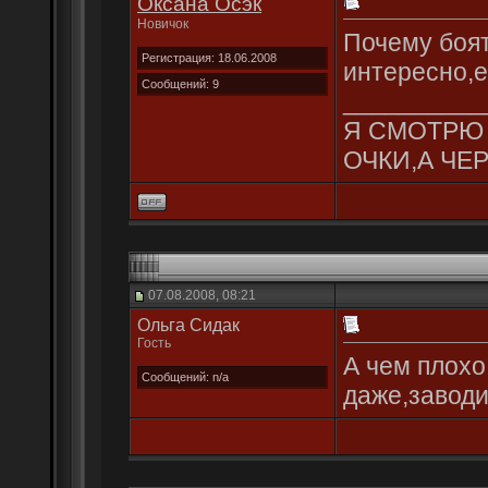
Оксана Осэк
Новичок
Почему боя
Регистрация: 18.06.2008
интересно,е
Сообщений: 9
__________
Я СМОТРЮ 
ОЧКИ,А ЧЕР
07.08.2008, 08:21
Ольгa Сидак
Гость
А чем плохо
Сообщений: n/a
даже,заводит