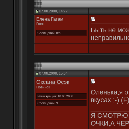
07.08.2008, 14:22
Елена Гагам
Гость
Быть не мож
Сообщений: n/a
неправильно
07.08.2008, 15:04
Оксана Осэк
Новичок
Оленька,я о
Регистрация: 18.06.2008
вкусах ;-) (F
Сообщений: 9
__________
Я СМОТРЮ 
ОЧКИ,А ЧЕР