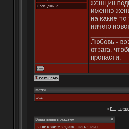
женщин подв
Сообщений: 2
именно жен
на какие-то
ничего новог
__________
Любовь - во
отвага, что
пропасти.
Метки
нет
«
Предыдуща
Ваши права в разделе
Вы
не можете
создавать новые темы