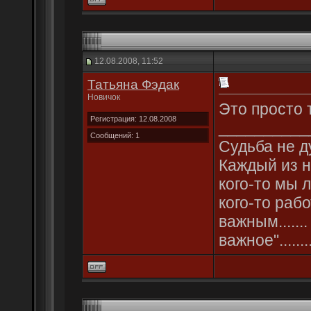
12.08.2008, 11:52
Татьяна Фэдак
Новичок
Это просто 
Регистрация: 12.08.2008
__________
Сообщений: 1
Судьба не д
Каждый из на
кого-то мы 
кого-то раб
важным......
важное"........