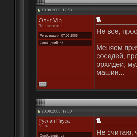
19.08.2008, 12:53
Ольг Vip
Пользователь
Не все, про
Регистрация: 07.06.2008
__________
Сообщений: 37
Меняем прич
соседей, пр
орхидеи, му
машин...
20.08.2008, 19:30
Руслан Пкуса
Гость
Не считаю, 
Сообщений: n/a