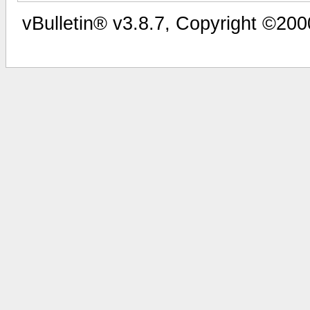
vBulletin® v3.8.7, Copyright ©200