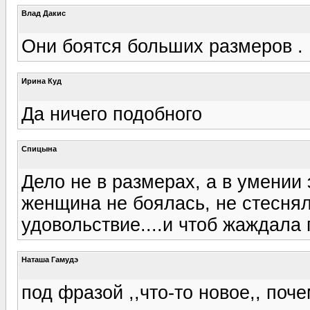
Влад Дакис
Они боятся больших размеров .
Ирина Куд
Да ничего подобного
Спицына
Дело не в размерах, а в умении э
женщина не боялась, не стесня
удовольствие....и чтоб жаждала 
Наташа Гамудэ
под фразой ,,что-то новое,, поч