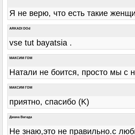
Я не верю, что есть такие женщи
ARKADI DОd
vse tut bayatsia .
МАКСИМ ГОМ
Натали не боится, просто мы с н
МАКСИМ ГОМ
приятно, спасибо (K)
Диана Вагада
Не знаю,это не правильно.с лю