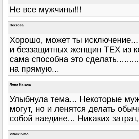
Не все мужчины!!!
Пестова
Хорошо, может ты исключение..
и беззащитных женщин ТЕХ из ко
сама способна это сделать.......
на прямую...
Лена Натана
Улыбнула тема... Некоторые муж
могут, но и ленятся делать обы
собой наедине... Никаких затрат,
Vitalik Ivmo