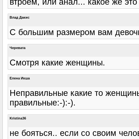
втроем, или анал... какое же это
Влад Дакис
С большим размером вам девочк
Черевата
Смотря какие женщины.
Елена Икша
Неправильные какие то женщины
правильные:-):-).
Kristina36
не бояться.. если со своим чел