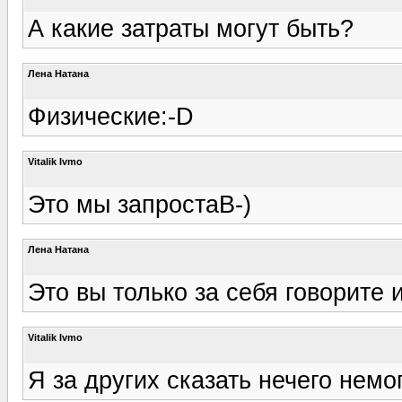
А какие затраты могут быть?
Лена Натана
Физические:-D
Vitalik Ivmo
Это мы запростаB-)
Лена Натана
Это вы только за себя говорите 
Vitalik Ivmo
Я за других сказать нечего немог