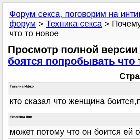
Форум секса, поговорим на инт
форум
>
Техника секса
> Почему
что то новое
Просмотр полной версии
боятся попробывать что 
Стра
Татьяна Ифкэ
кто сказал что женщина боится,
Ekaterina Ifim
может потому что он боится ей о