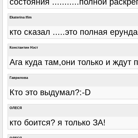
состояния ...........полной раскреп
Ekaterina Ifim
кто сказал .....это полная ерунда
Константин Нэст
Ага куда там,они только и ждут
Гаврилова
Кто это выдумал?:-D
ОЛЕСЯ
кто боится? я только ЗА!
ОЛЕСЯ