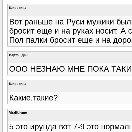
Широкина
Вот раньше на Руси мужики были,
бросит еще и на руках носит. А с
Пол палки бросит еще и на дорог
Вартан Дан
ООО НЕЗНАЮ МНЕ ПОКА ТАКИ
Широкина
Какие,такие?
Vitalik Ivmo
5 это ирунда вот 7-9 это нормал