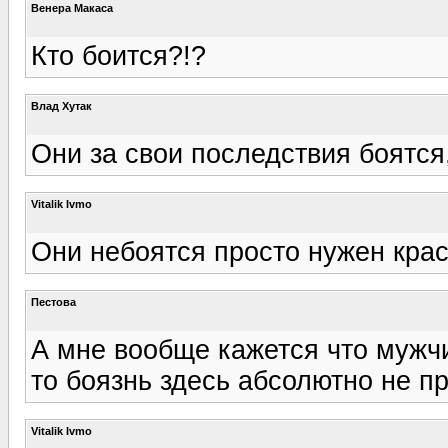
Венера Макаса
Кто боится?!?
Влад Хутак
Они за свои последствия боятся,
Vitalik Ivmo
Они небоятся просто нужен кра
Пестова
А мне вообще кажется что мужчи
то боязнь здесь абсолютно не п
Vitalik Ivmo