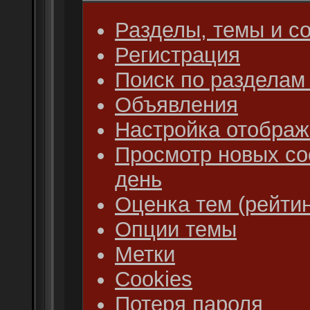
Разделы, темы и с
Регистрация
Поиск по разделам
Объявления
Настройка отобра
Просмотр новых со
день
Оценка тем (рейтин
Опции темы
Метки
Cookies
Потеря пароля