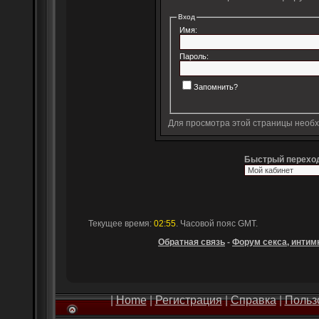
Вход
Имя:
Пароль:
Запомнить?
Для просмотра этой страницы необ
Быстрый перехо
Текущее время:
02:55
. Часовой пояс GMT.
Обратная связь
-
Форум секса, интимн
|
Home
|
Регистрация
|
Справка
|
Польз