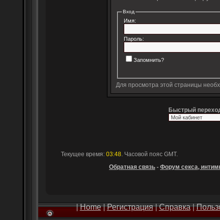
Вход
Имя:
Пароль:
Запомнить?
Для просмотра этой страницы необ
Быстрый перехо
Текущее время:
03:48
. Часовой пояс GMT.
Обратная связь
-
Форум секса, интимн
|
Home
|
Регистрация
|
Справка
|
Польз