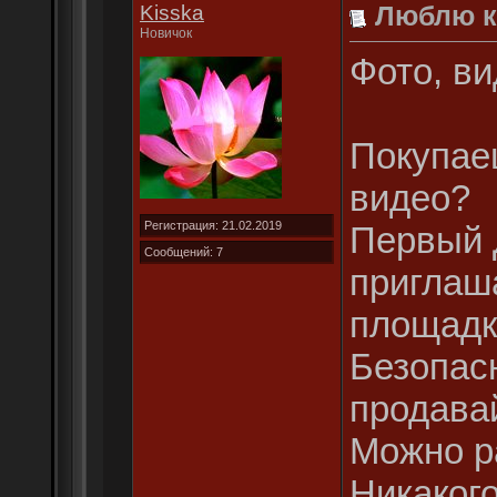
Kisska
Люблю к
Новичок
Фото, вид
Покупае
видео?
Регистрация: 21.02.2019
Первый 
Сообщений: 7
приглаш
площадк
Безопас
продава
Можно ра
Никакого