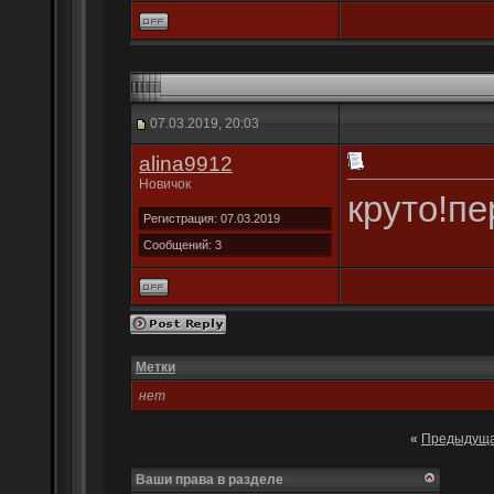
07.03.2019, 20:03
alina9912
Новичок
круто!п
Регистрация: 07.03.2019
Сообщений: 3
Метки
нет
«
Предыдуща
Ваши права в разделе