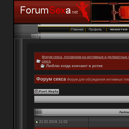
Форум секса, поговорим на интимные и деликатные 
секса
Люблю когда кончают в ротик
Форум секса
Форум для обсуждения интимных тем
Люблю 
21.02.2019, 11:02