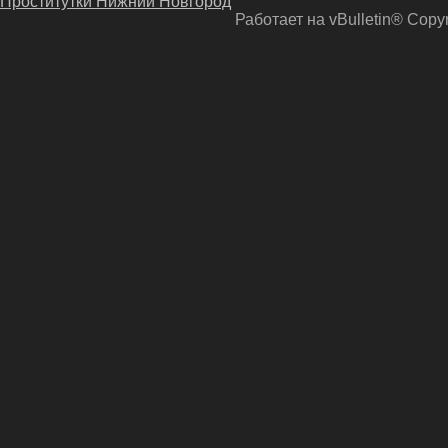
Проститутки Нижний Новгород
Работает на vBulletin® Copyri