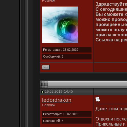
Новичок
Здравствуйте
С сегодняшне
Вы сможете ку
можно прово
проверенные 
можете получ
приглашенног
Ссылка на ре
Регистрация: 16.02.2019
Сообщений: 3
19.02.2019, 14:45
fedordrakon
Новичок
Даже этим тор
____________
Регистрация: 19.02.2019
Отдохни после
Сообщений: 7
Прикольные и 