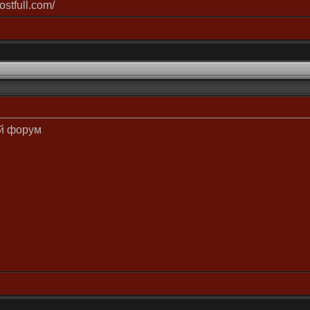
ostfull.com/
й форум