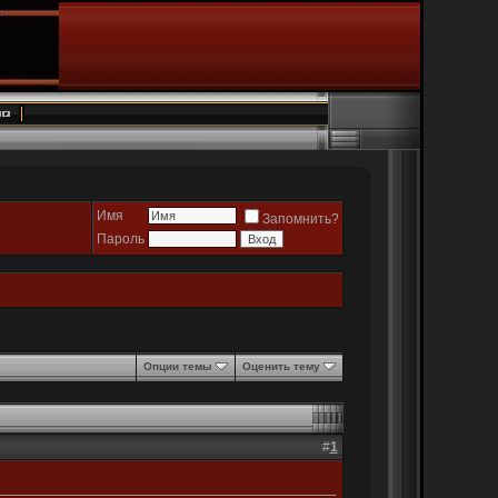
Имя
Запомнить?
Пароль
Опции темы
Оценить тему
#
1