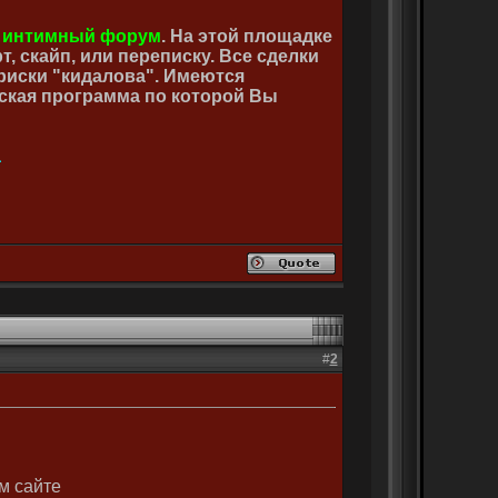
 интимный форум
. На этой площадке
, скайп, или переписку. Все сделки
риски "кидалова". Имеются
ская программа по которой Вы
a
#
2
м сайте