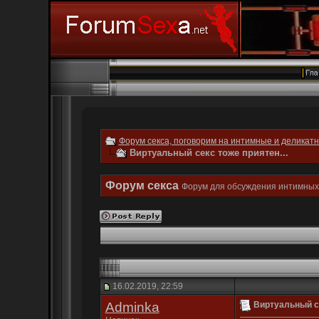
Форум секса, поговорим на интимные и деликат
Виртуальный секс тоже приятен...
Форум секса
Форум для обсуждения интимных
16.02.2019, 22:59
Adminka
Виртуальный се