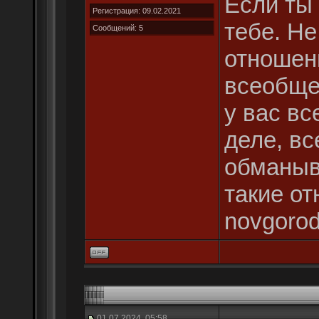
Если ты 
Регистрация: 09.02.2021
тебе. Не
Сообщений: 5
отношен
всеобщей
у вас вс
деле, вс
обманыв
такие от
novgorod
01.07.2024, 05:58