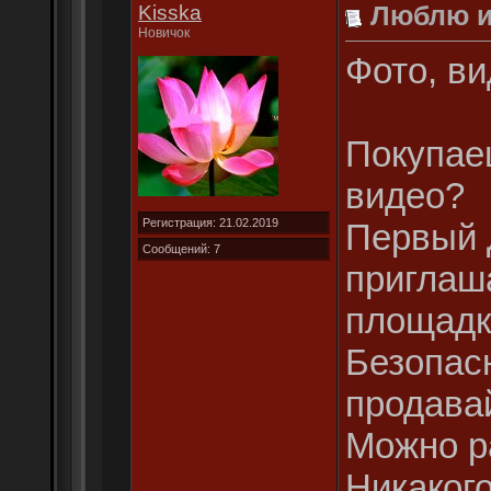
Kisska
Люблю и
Новичок
Фото, вид
Покупае
видео?
Регистрация: 21.02.2019
Первый 
Сообщений: 7
приглаш
площадк
Безопас
продава
Можно ра
Никакого