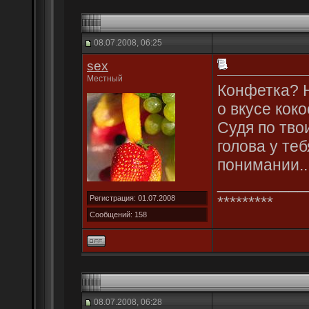
08.07.2008, 06:25
sex
Местный
Конфетка? Н
о вкусе коко
Судя по тво
голова у те
понимании..
__________
*********
Регистрация: 01.07.2008
Сообщений: 158
08.07.2008, 06:28