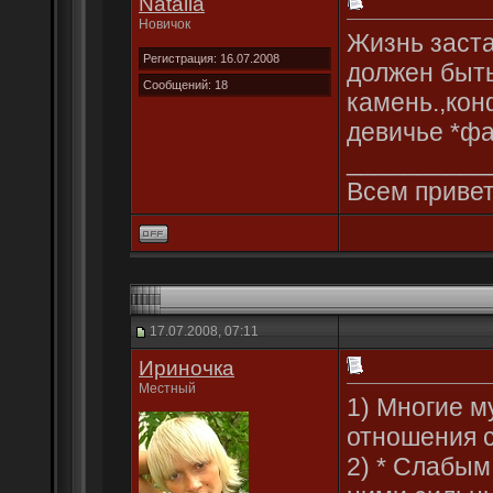
Natalia
Новичок
Жизнь заста
Регистрация: 16.07.2008
должен быть
Сообщений: 18
камень.,кон
девичье *фа
__________
Всем привет
17.07.2008, 07:11
Ириночка
Местный
1) Многие м
отношения с
2) * Слабым