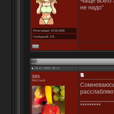
Чаще всего 
не надо"
Регистрация: 25.06.2008
Сообщений: 176
08.07.2008, 06:11
sex
Местный
Сомневаюсь,
расслабляют.
__________
*********