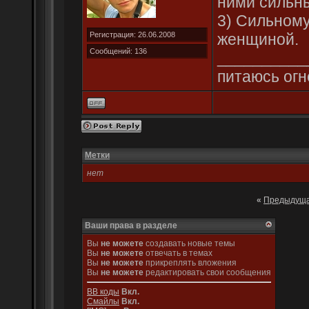
ними сильн
3) Сильному
Регистрация: 26.06.2008
женщиной.
Сообщений: 136
__________
питаюсь огн
Метки
нет
«
Предыдуща
Ваши права в разделе
Вы
не можете
создавать новые темы
Вы
не можете
отвечать в темах
Вы
не можете
прикреплять вложения
Вы
не можете
редактировать свои сообщения
BB коды
Вкл.
Смайлы
Вкл.