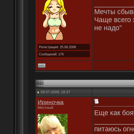
__________
Мечты сбыва
Чаще всего 
не надо"
Регистрация: 25.06.2008
Сообщений: 176
09.07.2008, 18:37
Ириночка
Местный
Еще как боя
__________
питаюсь огн