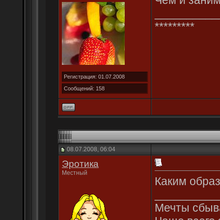
Чем и занима
__________
*********
Регистрация: 01.07.2008
Сообщений: 158
08.07.2008, 06:04
Эротика
Местный
Каким образ
__________
Мечты сбыва