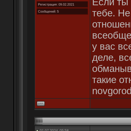
Если ты 
Регистрация: 09.02.2021
тебе. Не
Сообщений: 5
отношен
всеобщей
у вас вс
деле, вс
обманыв
такие от
novgorod
01.07.2024, 05:58