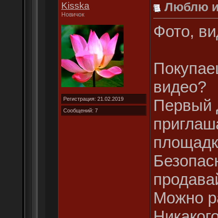
Kisska
Люблю и
Новичок
Фото, вид
Покупае
видео?
Регистрация: 21.02.2019
Первый 
Сообщений: 7
приглаш
площадк
Безопас
продава
Можно ра
Никакого