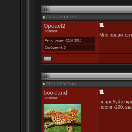
02.07.2018, 10:50
Opeael2
Новичок
Мне нравится 
Регистрация: 02.07.2018
Сообщений: 3
05.02.2019, 08:40
bookland
Новичок
попробуйте кр
после -190, вы