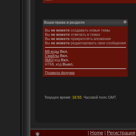
Ваши права в разделе
Вы
не можете
создавать новые темы
Вы
не можете
отвечать в темах
Вы
не можете
прикреплять вложения
Вы
не можете
редактировать свои сообщения
BB коды
Вкл.
Смайлы
Вкл.
[IMG]
код
Вкл.
HTML код
Выкл.
Правила форума
Текущее время:
16:55
. Часовой пояс GMT.
|
Home
|
Регистрация