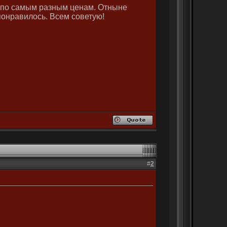
**] по самым разным ценам. Отныне
понравилось. Всем советую!
#
2