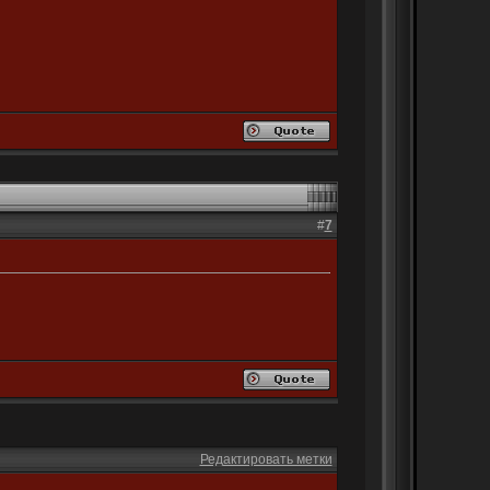
#
7
Редактировать метки