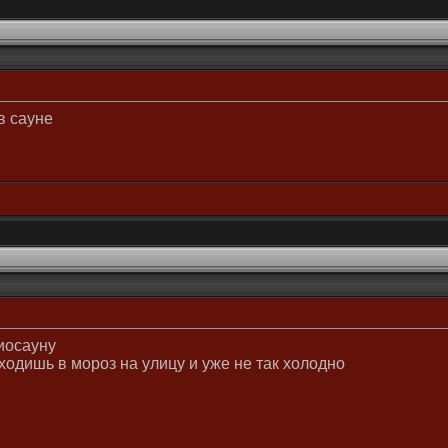
в сауне
иосауну
ходишь в мороз на улицу и уже не так холодно