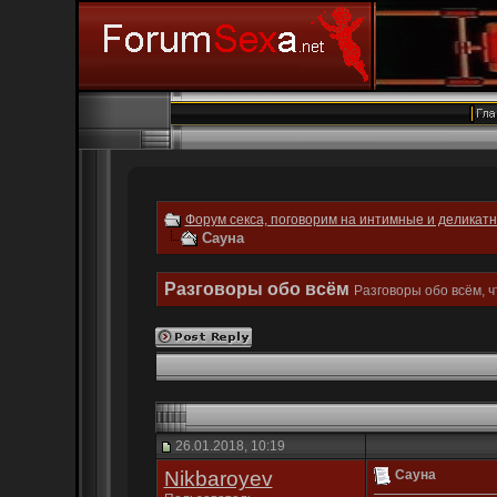
Форум секса, поговорим на интимные и деликат
Сауна
Разговоры обо всём
Разговоры обо всём, ч
26.01.2018, 10:19
Nikbaroyev
Сауна