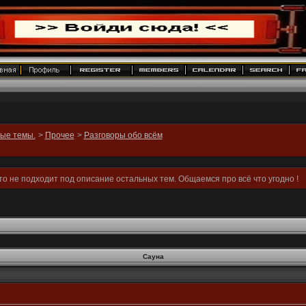
ные темы.
>
Прочее
>
Разговоры обо всём
то не подходит под описание остальных тем. Общаемся про всё что угодно !
Сауна