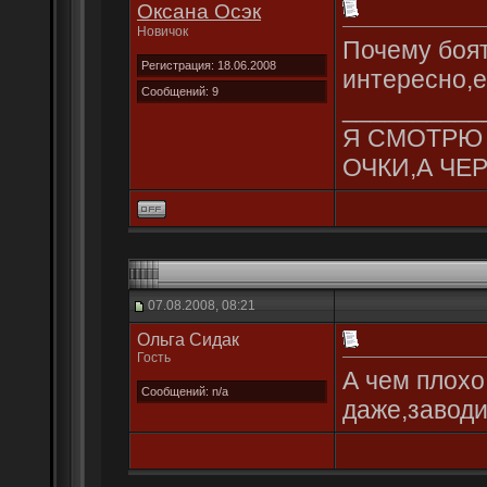
Оксана Осэк
Новичок
Почему боя
Регистрация: 18.06.2008
интересно,е
Сообщений: 9
__________
Я СМОТРЮ 
ОЧКИ,А ЧЕР
07.08.2008, 08:21
Ольгa Сидак
Гость
А чем плохо
Сообщений: n/a
даже,заводит