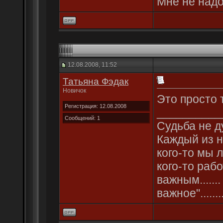
Мне не надо
12.08.2008, 11:52
Татьяна Фэдак
Новичок
Это просто 
Регистрация: 12.08.2008
__________
Сообщений: 1
Судьба не д
Каждый из на
кого-то мы 
кого-то раб
важным......
важное"........