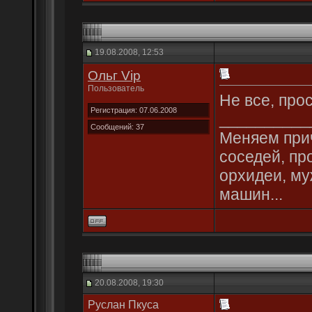
19.08.2008, 12:53
Ольг Vip
Пользователь
Не все, про
Регистрация: 07.06.2008
__________
Сообщений: 37
Меняем прич
соседей, пр
орхидеи, му
машин...
20.08.2008, 19:30
Руслан Пкуса