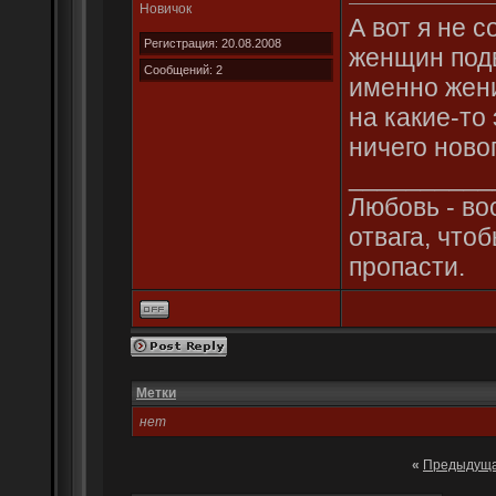
Новичок
А вот я не с
Регистрация: 20.08.2008
женщин подв
Сообщений: 2
именно жен
на какие-то
ничего новог
__________
Любовь - во
отвага, что
пропасти.
Метки
нет
«
Предыдуща