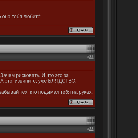
 она тебя любит:*
#
22
чем рисковать. И что это за
А это, извините, уже БЛЯДСТВО.
 забывай тех, кто подымал тебя на руках.
#
23