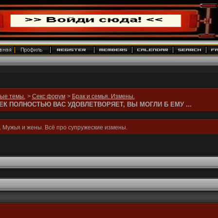
ные темы.
>
Секс форум
>
Брак и семья. Измены.
К ПОЛНОСТЬЮ ВАС УДОВЛЕТВОРЯЕТ, ВЫ МОГЛИ Б ЕМУ ...
 Мужья и жены. Всё про супружеские измены.