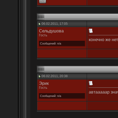
06.02.2011, 17:05
Сельдушова
Гость
конечно же нет
Сообщений: n/a
06.02.2011, 20:38
Эрик
Гость
автааааар значи
Сообщений: n/a