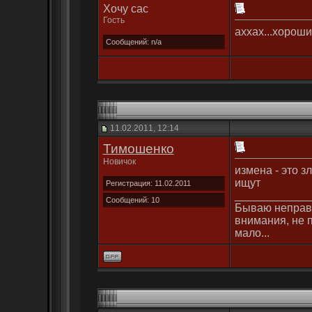
Хочу сас
Гость
аххах...хороши
Сообщений: n/a
11.02.2011, 12:14
Тимошенко
Новичок
измена - это з
ищут
Регистрация: 11.02.2011
____________
Сообщений: 10
Бываю неправа,
внимания, не п
мало...