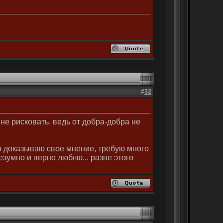
#
32
 не рисковать, ведь от добра-добра не
но доказываю свое мнение, требую много
езумно и верно люблю... разве этого