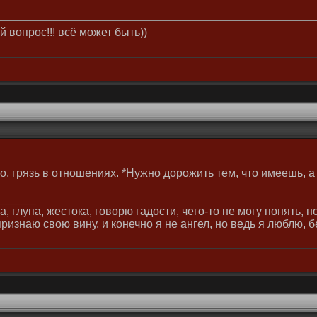
й вопрос!!! всё может быть))
ло, грязь в отношениях. *Нужно дорожить тем, что имеешь, а
______
 глупа, жестока, говорю гадости, чего-то не могу понять, 
ризнаю свою вину, и конечно я не ангел, но ведь я люблю, б