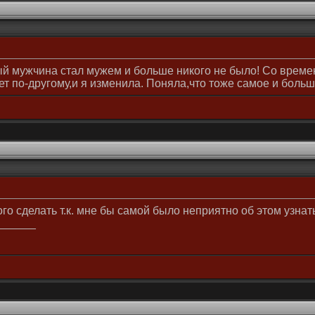
ый мужчина стал мужем и больше никого не было! Со времен
т по-другому,и я изменила. Поняла,что тоже самое и больш
ого сделать т.к. мне бы самой было неприятно об этом узнат
______