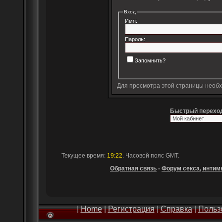
Вход
Имя:
Пароль:
Запомнить?
Для просмотра этой страницы необ
Быстрый перехо
Текущее время:
19:22
. Часовой пояс GMT.
Обратная связь
-
Форум секса, интимн
|
Home
|
Регистрация
|
Справка
|
Польз