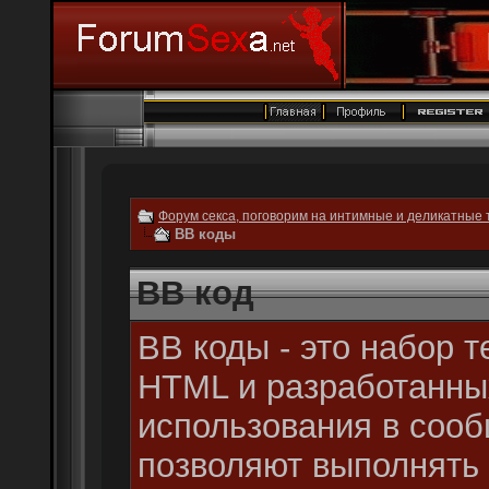
Форум секса, поговорим на интимные и деликатные 
BB коды
BB код
BB коды - это набор т
HTML и разработанны
использования в соо
позволяют выполнять