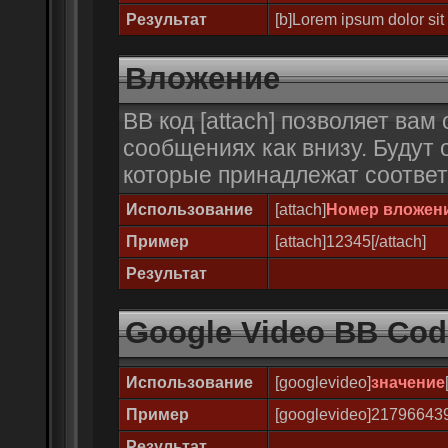
Результат
[b]Lorem ipsum dolor sit
Вложение
BB код [attach] позволяет ва
сообщениях как внизу. Будут 
которые принадлежат соотве
Использование
[attach]
Номер вложен
Пример
[attach]12345[/attach]
Результат
Google Video BB Cod
Использование
[googlevideo]
значение
Пример
[googlevideo]21796643
Результат