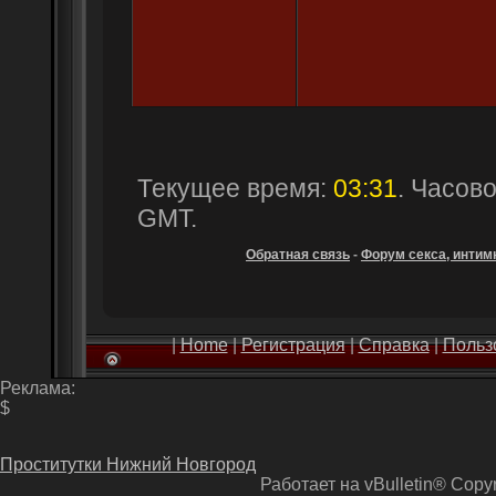
Текущее время:
03:31
. Часов
GMT.
Обратная связь
-
Форум секса, интимн
|
Home
|
Регистрация
|
Справка
|
Польз
Реклама:
$
Проститутки Нижний Новгород
Работает на vBulletin® Copyri