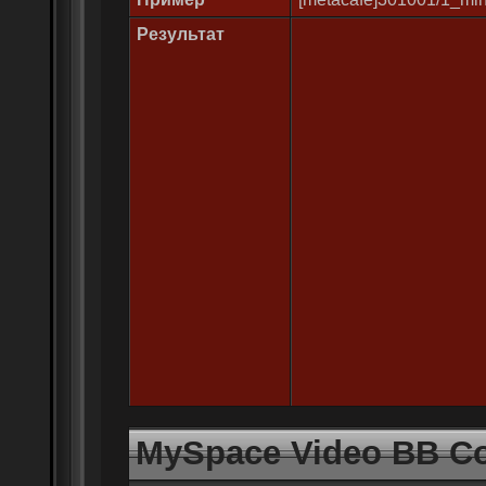
Результат
MySpace Video BB C