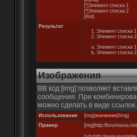
[*]Элемент списка 1
[*]Элемент списка 2
[/list]
Результат
Элемент списка 1
Элемент списка 2
Элемент списка 1
Элемент списка 2
Изображения
BB код [img] позволяет встав
сообщения. При комбинирован
можно сделать в виде ссылок.
Использование
[img]
значение
[/img]
Пример
[img]http://forumsexa.ne
[url=http://www.example