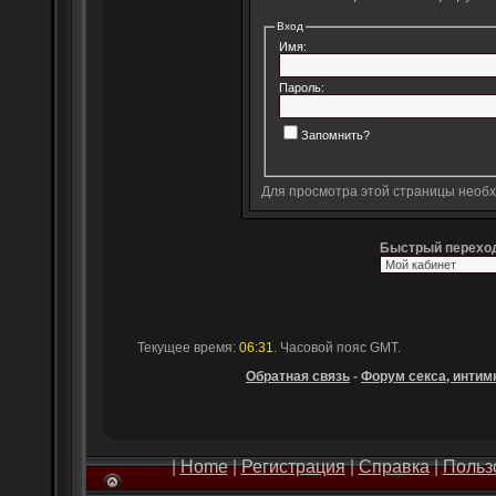
Вход
Имя:
Пароль:
Запомнить?
Для просмотра этой страницы необ
Быстрый перехо
Текущее время:
06:31
. Часовой пояс GMT.
Обратная связь
-
Форум секса, интимн
|
Home
|
Регистрация
|
Справка
|
Польз