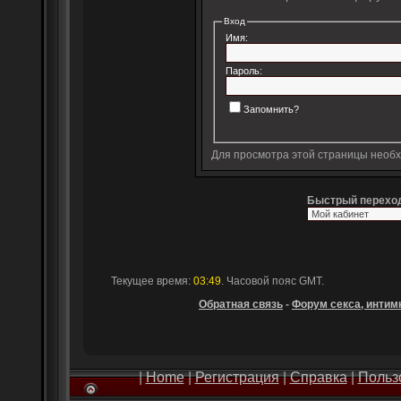
Вход
Имя:
Пароль:
Запомнить?
Для просмотра этой страницы необ
Быстрый перехо
Текущее время:
03:49
. Часовой пояс GMT.
Обратная связь
-
Форум секса, интимн
|
Home
|
Регистрация
|
Справка
|
Польз