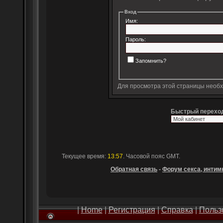
Вход
Имя:
Пароль:
Запомнить?
Для просмотра этой страницы необ
Быстрый перехо
Текущее время:
13:57
. Часовой пояс GMT.
Обратная связь
-
Форум секса, интимн
|
Home
|
Регистрация
|
Справка
|
Польз