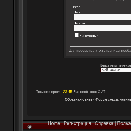
Вход
Имя:
Пароль:
Запомнить?
Для просмотра этой страницы необ
Быстрый перехо
Текущее время:
23:45
. Часовой пояс GMT.
Обратная связь
-
Форум секса, интимн
|
Home
|
Регистрация
|
Справка
|
Польз