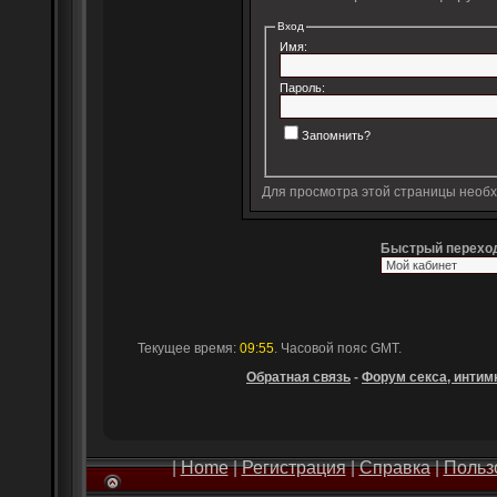
Вход
Имя:
Пароль:
Запомнить?
Для просмотра этой страницы необ
Быстрый перехо
Текущее время:
09:55
. Часовой пояс GMT.
Обратная связь
-
Форум секса, интимн
|
Home
|
Регистрация
|
Справка
|
Польз