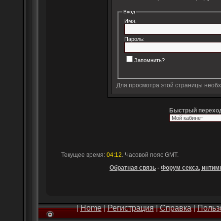
Вход
Имя:
Пароль:
Запомнить?
Для просмотра этой страницы необ
Быстрый перехо
Текущее время:
04:12
. Часовой пояс GMT.
Обратная связь
-
Форум секса, интимн
|
Home
|
Регистрация
|
Справка
|
Польз